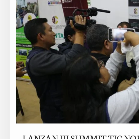
LANZAN III SUMMIT TIC N