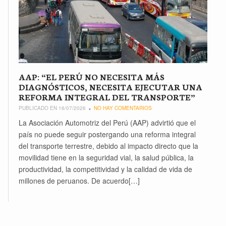
AAP: “EL PERÚ NO NECESITA MÁS
DIAGNÓSTICOS, NECESITA EJECUTAR UNA
REFORMA INTEGRAL DEL TRANSPORTE”
PUBLICADO EN 16/07/2026
NO HAY COMENTARIOS
La Asociación Automotriz del Perú (AAP) advirtió que el
país no puede seguir postergando una reforma integral
del transporte terrestre, debido al impacto directo que la
movilidad tiene en la seguridad vial, la salud pública, la
productividad, la competitividad y la calidad de vida de
millones de peruanos. De acuerdo[…]