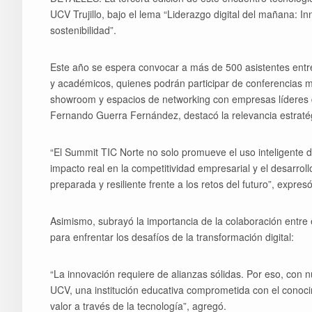
UCV Trujillo, bajo el lema “Liderazgo digital del mañana: I
sostenibilidad”.
Este año se espera convocar a más de 500 asistentes entre
y académicos, quienes podrán participar de conferencias ma
showroom y espacios de networking con empresas líderes de
Fernando Guerra Fernández, destacó la relevancia estraté
“El Summit TIC Norte no solo promueve el uso inteligente de
impacto real en la competitividad empresarial y el desarro
preparada y resiliente frente a los retos del futuro”, expresó
Asimismo, subrayó la importancia de la colaboración entre e
para enfrentar los desafíos de la transformación digital:
“La innovación requiere de alianzas sólidas. Por eso, con n
UCV, una institución educativa comprometida con el conoci
valor a través de la tecnología”, agregó.