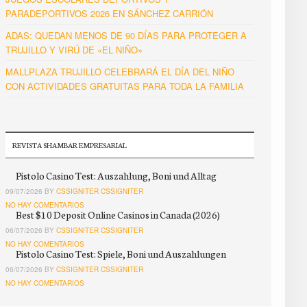
PARADEPORTIVOS 2026 EN SÁNCHEZ CARRIÓN
ADAS: QUEDAN MENOS DE 90 DÍAS PARA PROTEGER A
TRUJILLO Y VIRÚ DE «EL NIÑO»
MALLPLAZA TRUJILLO CELEBRARÁ EL DÍA DEL NIÑO
CON ACTIVIDADES GRATUITAS PARA TODA LA FAMILIA
REVISTA SHAMBAR EMPRESARIAL
Pistolo Casino Test: Auszahlung, Boni und Alltag
09/07/2026 BY
CSSIGNITER CSSIGNITER
NO HAY COMENTARIOS
Best $10 Deposit Online Casinos in Canada (2026)
06/07/2026 BY
CSSIGNITER CSSIGNITER
NO HAY COMENTARIOS
Pistolo Casino Test: Spiele, Boni und Auszahlungen
06/07/2026 BY
CSSIGNITER CSSIGNITER
NO HAY COMENTARIOS