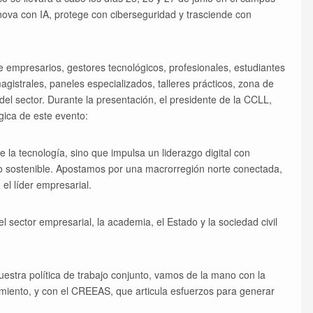
nnova con IA, protege con ciberseguridad y trasciende con
 empresarios, gestores tecnológicos, profesionales, estudiantes
gistrales, paneles especializados, talleres prácticos, zona de
l sector. Durante la presentación, el presidente de la CCLL,
gica de este evento:
 la tecnología, sino que impulsa un liderazgo digital con
llo sostenible. Apostamos por una macrorregión norte conectada,
 el líder empresarial.
l sector empresarial, la academia, el Estado y la sociedad civil
uestra política de trabajo conjunto, vamos de la mano con la
miento, y con el CREEAS, que articula esfuerzos para generar