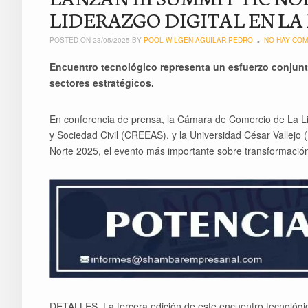
LIDERAZGO DIGITAL EN L
POSTED ON 23/05/2025 BY
POOL WILGEN AGUILAR PEDRO
NO HAY COM
Encuentro tecnológico representa un esfuerzo conjunto
sectores estratégicos.
En conferencia de prensa, la Cámara de Comercio de La L
y Sociedad Civil (CREEAS), y la Universidad César Vallejo 
Norte 2025, el evento más importante sobre transformación 
DETALLES. La tercera edición de este encuentro tecnológico