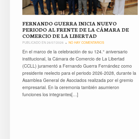
FERNANDO GUERRA INICIA NUEVO
PERIODO AL FRENTE DE LA CÁMARA DE
COMERCIO DE LA LIBERTAD
PUBLICADO EN 26/07/2026
NO HAY COMENTARIOS
En el marco de la celebración de su 124.° aniversario
institucional, la Cámara de Comercio de La Libertad
(CCLL) juramentó a Fernando Guerra Fernández como
presidente reelecto para el periodo 2026-2028, durante la
Asamblea General de Asociados realizada por el gremio
empresarial. En la ceremonia también asumieron
funciones los integrantes[…]