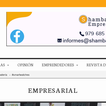
ZAS
OPINIÓN
EMPRENDEDORES
REVISTA D
atería
#smartwatches
EMPRESARIAL