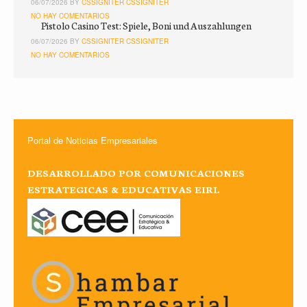
06/07/2026 BY
CSSIGNITER CSSIGNITER
NO HAY COMENTARIOS
Pistolo Casino Test: Spiele, Boni und Auszahlungen
06/07/2026 BY
CSSIGNITER CSSIGNITER
NO HAY COMENTARIOS
Portal de Noticias Empresariales
DESARROLLADO POR COMUNICACIONES
ESTRATEGICAS & EDUCATIVAS EIRL