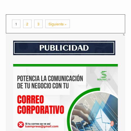
1
2
3
Siguiente »