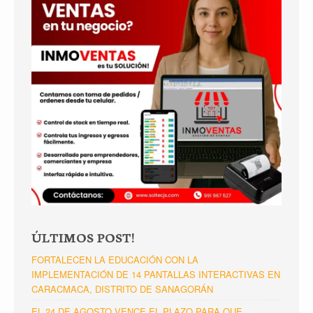
ÚLTIMOS POST!
FORTALECEN LA EDUCACIÓN CON LA
IMPLEMENTACIÓN DE 14 PANTALLAS INTERACTIVAS EN
CARACMACA, DISTRITO DE SANAGORÁN
EL 24 DE AGOSTO VENCE EL PLAZO PARA QUE