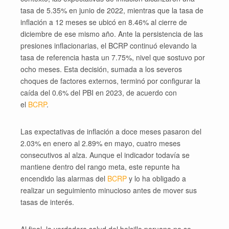
tasa de 5.35% en junio de 2022, mientras que la tasa de
inflación a 12 meses se ubicó en 8.46% al cierre de
diciembre de ese mismo año. Ante la persistencia de las
presiones inflacionarias, el BCRP continuó elevando la
tasa de referencia hasta un 7.75%, nivel que sostuvo por
ocho meses. Esta decisión, sumada a los severos
choques de factores externos, terminó por configurar la
caída del 0.6% del PBI en 2023, de acuerdo con
el
BCRP
.
Las expectativas de inflación a doce meses pasaron del
2.03% en enero al 2.89% en mayo, cuatro meses
consecutivos al alza. Aunque el indicador todavía se
mantiene dentro del rango meta, este repunte ha
encendido las alarmas del
BCRP
y lo ha obligado a
realizar un seguimiento minucioso antes de mover sus
tasas de interés.