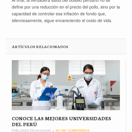
Al final, la verdadera salud del bolsillo peruano no se
define por una reducción en el precio del pollo, sino por la
capacidad de controlar esa inflación de fondo que,
silenciosamente, sigue encareciendo el costo de vida.
ARTÍCULOS RELACIONADOS
CONOCE LAS MEJORES UNIVERSIDADES
DEL PERÚ
PUBLICADO EN 25/09/2025
NO HAY COMENTARIOS