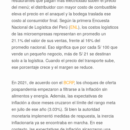
restaurantes que pagan más electricidad suben el precio
del menú; el distribuidor con mayor costo de combustible
eleva el precio en el anaquel y la bodega traslada ese
costo al consumidor final. Según la primera Encuesta
Nacional de Logística del Perú (
ENL
), los costos logísticos
de las microempresas representan en promedio un
21.1% del valor de sus ventas, frente al 16% del
promedio nacional. Eso significa que por cada S/ 100 que
vende un pequeño negocio, más de S/ 21 se destinan
solo a la logística. Cuando el precio del transporte sube,
ese porcentaje crece y el margen se reduce.
En 2021, de acuerdo con el
BCRP
, los choques de oferta
pospandemia empezaron a filtrarse a la inflación sin
alimentos y energía. Además, las expectativas de
inflación a doce meses cruzaron el límite del rango meta
en julio de ese año (3.03%). Si bien la autoridad
monetaria implementó medidas de respuesta, la inercia
inflacionaria ya se encontraba en marcha. En ese
contexto, las expectativas de inflación alcanzaron una