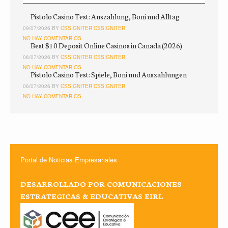
Pistolo Casino Test: Auszahlung, Boni und Alltag
09/07/2026 BY
CSSIGNITER CSSIGNITER
NO HAY COMENTARIOS
Best $10 Deposit Online Casinos in Canada (2026)
06/07/2026 BY
CSSIGNITER CSSIGNITER
NO HAY COMENTARIOS
Pistolo Casino Test: Spiele, Boni und Auszahlungen
06/07/2026 BY
CSSIGNITER CSSIGNITER
NO HAY COMENTARIOS
Portal de Noticias Empresariales
DESARROLLADO POR COMUNICACIONES
ESTRATEGICAS & EDUCATIVAS EIRL