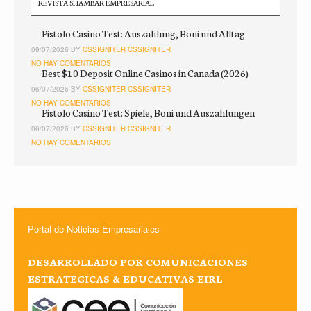
REVISTA SHAMBAR EMPRESARIAL
Pistolo Casino Test: Auszahlung, Boni und Alltag
09/07/2026 BY
CSSIGNITER CSSIGNITER
NO HAY COMENTARIOS
Best $10 Deposit Online Casinos in Canada (2026)
06/07/2026 BY
CSSIGNITER CSSIGNITER
NO HAY COMENTARIOS
Pistolo Casino Test: Spiele, Boni und Auszahlungen
06/07/2026 BY
CSSIGNITER CSSIGNITER
NO HAY COMENTARIOS
Portal de Noticias Empresariales
DESARROLLADO POR COMUNICACIONES
ESTRATEGICAS & EDUCATIVAS EIRL