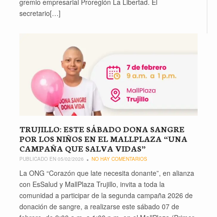
gremio empresarial Proregión La Libertad. El
secretario[…]
TRUJILLO: ESTE SÁBADO DONA SANGRE
POR LOS NIÑOS EN EL MALLPLAZA “UNA
CAMPAÑA QUE SALVA VIDAS”
PUBLICADO EN 05/02/2026
NO HAY COMENTARIOS
La ONG “Corazón que late necesita donante”, en alianza
con EsSalud y MallPlaza Trujillo, invita a toda la
comunidad a participar de la segunda campaña 2026 de
donación de sangre, a realizarse este sábado 07 de