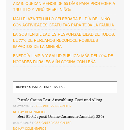
ADAS: QUEDAN MENOS DE 90 DÍAS PARA PROTEGER A
TRUJILLO Y VIRÚ DE «EL NIÑO»
MALLPLAZA TRUJILLO CELEBRARÁ EL DÍA DEL NIÑO
CON ACTIVIDADES GRATUITAS PARA TODA LA FAMILIA
LA SOSTENIBILIDAD ES RESPONSABILIDAD DE TODOS:
EL 77% DE PERUANOS RECONOCE POSIBLES
IMPACTOS DE LA MINERÍA
ENERGÍA LIMPIA Y SALUD PÚBLICA: MÁS DEL 20% DE
HOGARES RURALES AÚN COCINA CON LEÑA
REVISTA SHAMBAR EMPRESARIAL
Pistolo Casino Test: Auszahlung, Boni und Alltag
09/07/2026 BY
CSSIGNITER CSSIGNITER
NO HAY COMENTARIOS
Best $10 Deposit Online Casinos in Canada (2026)
06/07/2026 BY
CSSIGNITER CSSIGNITER
NO HAY COMENTARIOS