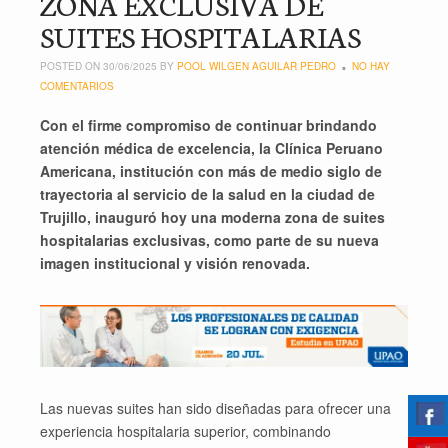
ZONA EXCLUSIVA DE
SUITES HOSPITALARIAS
POSTED ON 30/06/2025 BY
POOL WILGEN AGUILAR PEDRO
NO HAY
COMENTARIOS
Con el firme compromiso de continuar brindando
atención médica de excelencia, la Clínica Peruano
Americana, institución con más de medio siglo de
trayectoria al servicio de la salud en la ciudad de
Trujillo, inauguró hoy una moderna zona de suites
hospitalarias exclusivas, como parte de su nueva
imagen institucional y visión renovada.
Las nuevas suites han sido diseñadas para ofrecer una
experiencia hospitalaria superior, combinando