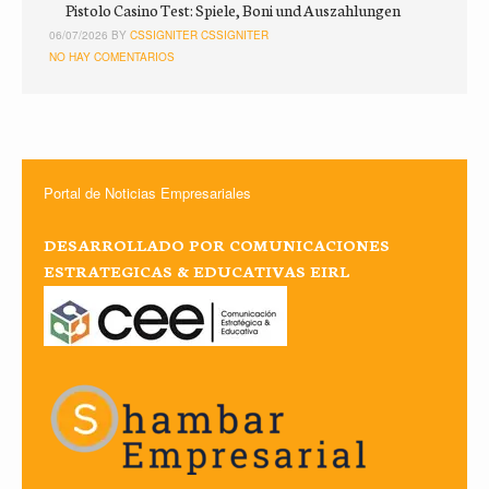
Pistolo Casino Test: Spiele, Boni und Auszahlungen
06/07/2026 BY
CSSIGNITER CSSIGNITER
NO HAY COMENTARIOS
Portal de Noticias Empresariales
DESARROLLADO POR COMUNICACIONES
ESTRATEGICAS & EDUCATIVAS EIRL