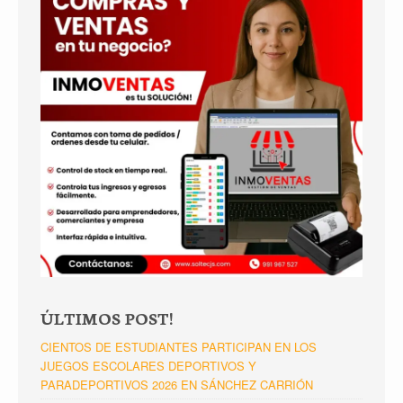
ÚLTIMOS POST!
CIENTOS DE ESTUDIANTES PARTICIPAN EN LOS
JUEGOS ESCOLARES DEPORTIVOS Y
PARADEPORTIVOS 2026 EN SÁNCHEZ CARRIÓN