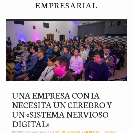
EMPRESARIAL
UNA EMPRESA CON IA
NECESITA UN CEREBRO Y
UN «SISTEMA NERVIOSO
DIGITAL»
POSTED ON 06/07/2026 BY
POOL WILGEN AGUILAR PEDRO
NO HAY