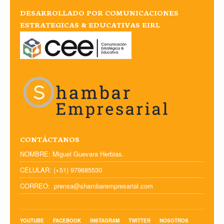
DESARROLLADO POR COMUNICACIONES
ESTRATEGICAS & EDUCATIVAS EIRL
CONTÁCTANOS
NOMBRE: Miguel Guevara Herbias.
CELULAR: (+51) 979685530
CORREO: prensa@shambarempresarial.com
YOUTUBE
FACEBOOK
INSTAGRAM
TWITTER
NOSOTROS