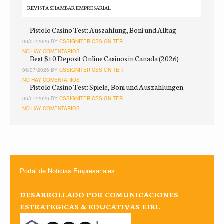
REVISTA SHAMBAR EMPRESARIAL
Pistolo Casino Test: Auszahlung, Boni und Alltag
09/07/2026 BY
CSSIGNITER CSSIGNITER
NO HAY COMENTARIOS
Best $10 Deposit Online Casinos in Canada (2026)
06/07/2026 BY
CSSIGNITER CSSIGNITER
NO HAY COMENTARIOS
Pistolo Casino Test: Spiele, Boni und Auszahlungen
06/07/2026 BY
CSSIGNITER CSSIGNITER
NO HAY COMENTARIOS
Portal de Noticias Empresariales
DESARROLLADO POR COMUNICACIONES
ESTRATEGICAS & EDUCATIVAS EIRL