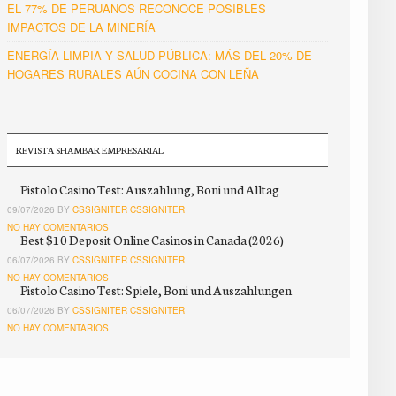
EL 77% DE PERUANOS RECONOCE POSIBLES
IMPACTOS DE LA MINERÍA
ENERGÍA LIMPIA Y SALUD PÚBLICA: MÁS DEL 20% DE
HOGARES RURALES AÚN COCINA CON LEÑA
REVISTA SHAMBAR EMPRESARIAL
Pistolo Casino Test: Auszahlung, Boni und Alltag
09/07/2026 BY
CSSIGNITER CSSIGNITER
NO HAY COMENTARIOS
Best $10 Deposit Online Casinos in Canada (2026)
06/07/2026 BY
CSSIGNITER CSSIGNITER
NO HAY COMENTARIOS
Pistolo Casino Test: Spiele, Boni und Auszahlungen
06/07/2026 BY
CSSIGNITER CSSIGNITER
NO HAY COMENTARIOS