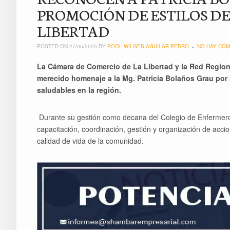
PROMOCIÓN DE ESTILOS DE
LIBERTAD
POSTED ON 27/05/2025 BY
POOL WILGEN AGUILAR PEDRO
NO HAY COM
La Cámara de Comercio de La Libertad y la Red Region
merecido homenaje a la Mg. Patricia Bolaños Grau por 
saludables en la región.
Durante su gestión como decana del Colegio de Enfermeros 
capacitación, coordinación, gestión y organización de accio
calidad de vida de la comunidad.