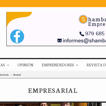
ZAS
OPINIÓN
EMPRENDEDORES
REVISTA D
lvencia
#salud
EMPRESARIAL