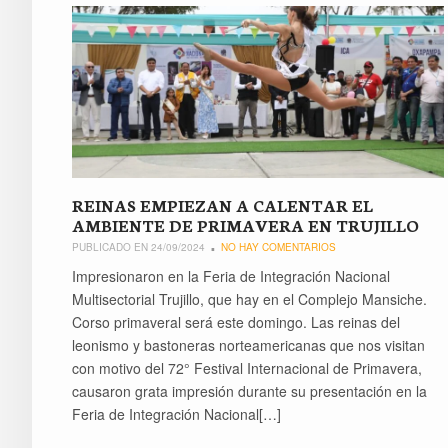
REINAS EMPIEZAN A CALENTAR EL
AMBIENTE DE PRIMAVERA EN TRUJILLO
PUBLICADO EN 24/09/2024
NO HAY COMENTARIOS
Impresionaron en la Feria de Integración Nacional
Multisectorial Trujillo, que hay en el Complejo Mansiche.
Corso primaveral será este domingo. Las reinas del
leonismo y bastoneras norteamericanas que nos visitan
con motivo del 72° Festival Internacional de Primavera,
causaron grata impresión durante su presentación en la
Feria de Integración Nacional[…]