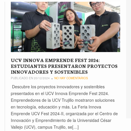
UCV INNOVA EMPRENDE FEST 2024:
ESTUDIANTES PRESENTARON PROYECTOS
INNOVADORES Y SOSTENIBLES
PUBLICADO EN 20/12/2024
NO HAY COMENTARIOS
Descubre los proyectos innovadores y sostenibles
presentados en el UCV Innova Emprende Fest 2024.
Emprendedores de la UCV Trujillo mostraron soluciones
en tecnología, educación y más. La Feria Innova
Emprende UCV Fest 2024-II, organizada por el Centro de
Innovación y Emprendimiento de la Universidad César
Vallejo (UCV), campus Trujillo, se[…]