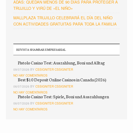
ADAS: QUEDAN MENOS DE 90 DÍAS PARA PROTEGER A
TRUJILLO Y VIRÚ DE «EL NIÑO»
MALLPLAZA TRUJILLO CELEBRARÁ EL DÍA DEL NIÑO
CON ACTIVIDADES GRATUITAS PARA TODA LA FAMILIA
REVISTA SHAMBAR EMPRESARIAL
Pistolo Casino Test: Auszahlung, Boni und Alltag
09/07/2026 BY
CSSIGNITER CSSIGNITER
NO HAY COMENTARIOS
Best $10 Deposit Online Casinos in Canada (2026)
06/07/2026 BY
CSSIGNITER CSSIGNITER
NO HAY COMENTARIOS
Pistolo Casino Test: Spiele, Boni und Auszahlungen
06/07/2026 BY
CSSIGNITER CSSIGNITER
NO HAY COMENTARIOS