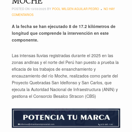
POSTED ON 13/03/2025 BY
POOL WILGEN AGUILAR PEDRO
NO HAY
COMENTARIOS
A la fecha se han ejecutado 8 de 17.2 kilómetros de
longitud que comprende la intervención en este
componente.
Las intensas lluvias registradas durante el 2025 en las
zonas andinas y el norte del Perú han puesto a prueba la
eficacia de los trabajos de ensanchamiento y
encauzamiento del río Moche, realizados como parte del
Proyecto Quebradas San Idelfonso y San Carlos, que
ejecuta la Autoridad Nacional de Infraestructura (ANIN) y
gestiona el Consorcio Besalco Stracon (CBS)