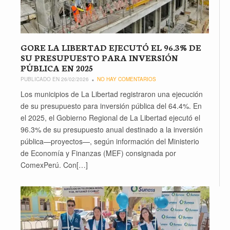
GORE LA LIBERTAD EJECUTÓ EL 96.3% DE
SU PRESUPUESTO PARA INVERSIÓN
PÚBLICA EN 2025
PUBLICADO EN 26/02/2026
NO HAY COMENTARIOS
Los municipios de La Libertad registraron una ejecución
de su presupuesto para inversión pública del 64.4%. En
el 2025, el Gobierno Regional de La Libertad ejecutó el
96.3% de su presupuesto anual destinado a la inversión
pública—proyectos—, según información del Ministerio
de Economía y Finanzas (MEF) consignada por
ComexPerú. Con[…]