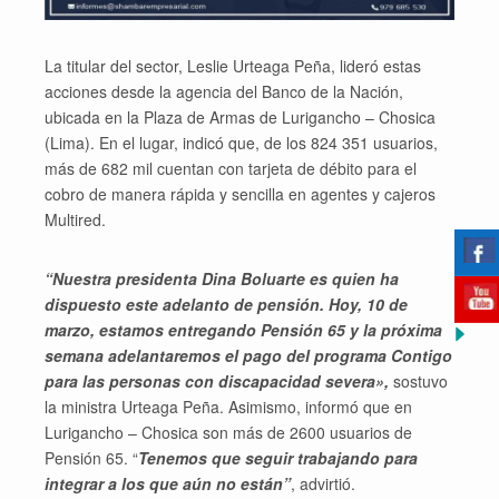
La titular del sector, Leslie Urteaga Peña, lideró estas
acciones desde la agencia del Banco de la Nación,
ubicada en la Plaza de Armas de Lurigancho – Chosica
(Lima). En el lugar, indicó que, de los 824 351 usuarios,
más de 682 mil cuentan con tarjeta de débito para el
cobro de manera rápida y sencilla en agentes y cajeros
Multired.
“Nuestra presidenta Dina Boluarte es quien ha
dispuesto este adelanto de pensión. Hoy, 10 de
marzo, estamos entregando Pensión 65 y la próxima
semana adelantaremos el pago del programa Contigo
para las personas con discapacidad severa»,
sostuvo
la ministra Urteaga Peña. Asimismo, informó que en
Lurigancho – Chosica son más de 2600 usuarios de
Pensión 65. “
Tenemos que seguir trabajando para
integrar a los que aún no están”
, advirtió.