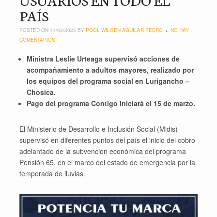
PAÍS
POSTED ON 11/03/2025 BY
POOL WILGEN AGUILAR PEDRO
NO HAY
COMENTARIOS
Ministra Leslie Urteaga supervisó acciones de
acompañamiento a adultos mayores, realizado por
los equipos del programa social en Lurigancho –
Chosica.
Pago del programa Contigo iniciará el 15 de marzo.
El Ministerio de Desarrollo e Inclusión Social (Midis)
supervisó en diferentes puntos del país el inicio del cobro
adelantado de la subvención económica del programa
Pensión 65, en el marco del estado de emergencia por la
temporada de lluvias.