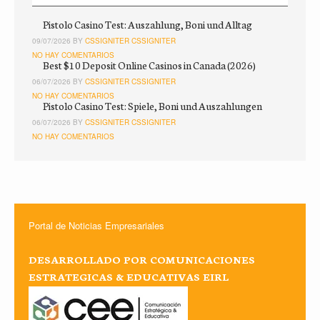
Pistolo Casino Test: Auszahlung, Boni und Alltag
09/07/2026 BY
CSSIGNITER CSSIGNITER
NO HAY COMENTARIOS
Best $10 Deposit Online Casinos in Canada (2026)
06/07/2026 BY
CSSIGNITER CSSIGNITER
NO HAY COMENTARIOS
Pistolo Casino Test: Spiele, Boni und Auszahlungen
06/07/2026 BY
CSSIGNITER CSSIGNITER
NO HAY COMENTARIOS
Portal de Noticias Empresariales
DESARROLLADO POR COMUNICACIONES
ESTRATEGICAS & EDUCATIVAS EIRL