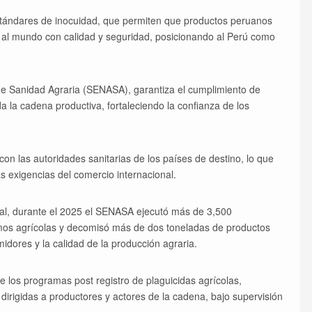
 estándares de inocuidad, que permiten que productos peruanos
 al mundo con calidad y seguridad, posicionando al Perú como
de Sanidad Agraria (SENASA), garantiza el cumplimiento de
oda la cadena productiva, fortaleciendo la confianza de los
n las autoridades sanitarias de los países de destino, lo que
as exigencias del comercio internacional.
onal, durante el 2025 el SENASA ejecutó más de 3,500
sumos agrícolas y decomisó más de dos toneladas de productos
idores y la calidad de la producción agraria.
e los programas post registro de plaguicidas agrícolas,
dirigidas a productores y actores de la cadena, bajo supervisión