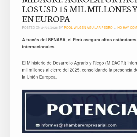
LOS USD 15 MIL MILLONES 
EN EUROPA
POSTED ON 24/03/2026 BY
POOL WILGEN AGUILAR PEDRO
NO HAY COM
A través del SENASA, el Perú asegura altos estándares
internacionales
El Ministerio de Desarrollo Agrario y Riego (MIDAGRI) in
mil millones al cierre del 2025, consolidando la presencia
la Unión Europea.