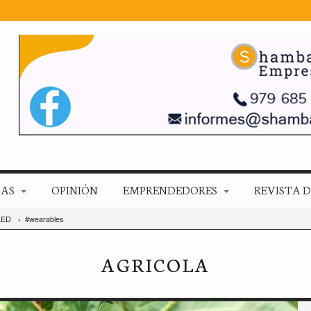
ZAS
OPINIÓN
EMPRENDEDORES
REVISTA D
LED
#wearables
AGRICOLA