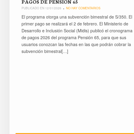
PAGOS DE PENSIÓN 65
PUBLICADO EN 12/01/2026
NO HAY COMENTARIOS
El programa otorga una subvención bimestral de S/350. El
primer pago se realizará el 2 de febrero. El Ministerio de
Desarrollo e Inclusión Social (Midis) publicó el cronograma
de pagos 2026 del programa Pensión 65, para que sus
usuarios conozcan las fechas en las que podrán cobrar la
subvención bimestral[…]