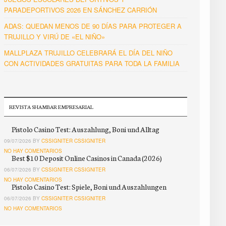
PARADEPORTIVOS 2026 EN SÁNCHEZ CARRIÓN
ADAS: QUEDAN MENOS DE 90 DÍAS PARA PROTEGER A
TRUJILLO Y VIRÚ DE «EL NIÑO»
MALLPLAZA TRUJILLO CELEBRARÁ EL DÍA DEL NIÑO
CON ACTIVIDADES GRATUITAS PARA TODA LA FAMILIA
REVISTA SHAMBAR EMPRESARIAL
Pistolo Casino Test: Auszahlung, Boni und Alltag
09/07/2026 BY
CSSIGNITER CSSIGNITER
NO HAY COMENTARIOS
Best $10 Deposit Online Casinos in Canada (2026)
06/07/2026 BY
CSSIGNITER CSSIGNITER
NO HAY COMENTARIOS
Pistolo Casino Test: Spiele, Boni und Auszahlungen
06/07/2026 BY
CSSIGNITER CSSIGNITER
NO HAY COMENTARIOS