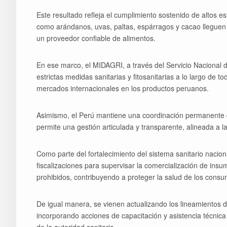
Este resultado refleja el cumplimiento sostenido de altos
como arándanos, uvas, paltas, espárragos y cacao lleguen
un proveedor confiable de alimentos.
En ese marco, el MIDAGRI, a través del Servicio Nacional 
estrictas medidas sanitarias y fitosanitarias a lo largo de t
mercados internacionales en los productos peruanos.
Asimismo, el Perú mantiene una coordinación permanente co
permite una gestión articulada y transparente, alineada a l
Como parte del fortalecimiento del sistema sanitario naci
fiscalizaciones para supervisar la comercialización de in
prohibidos, contribuyendo a proteger la salud de los consum
De igual manera, se vienen actualizando los lineamientos d
incorporando acciones de capacitación y asistencia técnica 