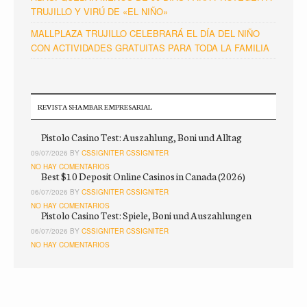
TRUJILLO Y VIRÚ DE «EL NIÑO»
MALLPLAZA TRUJILLO CELEBRARÁ EL DÍA DEL NIÑO
CON ACTIVIDADES GRATUITAS PARA TODA LA FAMILIA
REVISTA SHAMBAR EMPRESARIAL
Pistolo Casino Test: Auszahlung, Boni und Alltag
09/07/2026 BY
CSSIGNITER CSSIGNITER
NO HAY COMENTARIOS
Best $10 Deposit Online Casinos in Canada (2026)
06/07/2026 BY
CSSIGNITER CSSIGNITER
NO HAY COMENTARIOS
Pistolo Casino Test: Spiele, Boni und Auszahlungen
06/07/2026 BY
CSSIGNITER CSSIGNITER
NO HAY COMENTARIOS