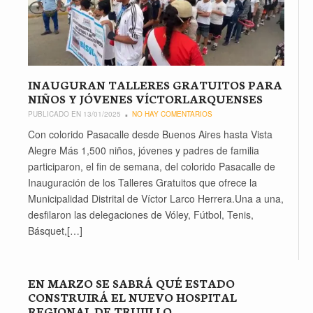
INAUGURAN TALLERES GRATUITOS PARA
NIÑOS Y JÓVENES VÍCTORLARQUENSES
PUBLICADO EN 13/01/2025
NO HAY COMENTARIOS
Con colorido Pasacalle desde Buenos Aires hasta Vista
Alegre Más 1,500 niños, jóvenes y padres de familia
participaron, el fin de semana, del colorido Pasacalle de
Inauguración de los Talleres Gratuitos que ofrece la
Municipalidad Distrital de Víctor Larco Herrera.Una a una,
desfilaron las delegaciones de Vóley, Fútbol, Tenis,
Básquet,[…]
EN MARZO SE SABRÁ QUÉ ESTADO
CONSTRUIRÁ EL NUEVO HOSPITAL
REGIONAL DE TRUJILLO