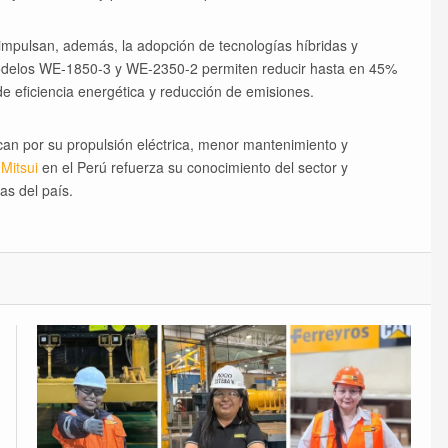
 impulsan, además, la adopción de tecnologías híbridas y
s modelos WE-1850-3 y WE-2350-2 permiten reducir hasta en 45%
e eficiencia energética y reducción de emisiones.
can por su propulsión eléctrica, menor mantenimiento y
Mitsui
en el Perú refuerza su conocimiento del sector y
as del país.