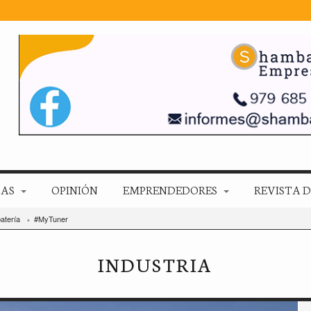
ZAS
OPINIÓN
EMPRENDEDORES
REVISTA D
atería
#MyTuner
INDUSTRIA