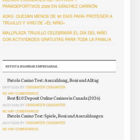
PARADEPORTIVOS 2026 EN SÁNCHEZ CARRIÓN
ADAS: QUEDAN MENOS DE 90 DÍAS PARA PROTEGER A
TRUJILLO Y VIRÚ DE «EL NIÑO»
MALLPLAZA TRUJILLO CELEBRARÁ EL DÍA DEL NIÑO
CON ACTIVIDADES GRATUITAS PARA TODA LA FAMILIA
REVISTA SHAMBAR EMPRESARIAL
Pistolo Casino Test: Auszahlung, Boni und Alltag
09/07/2026 BY
CSSIGNITER CSSIGNITER
NO HAY COMENTARIOS
Best $10 Deposit Online Casinos in Canada (2026)
06/07/2026 BY
CSSIGNITER CSSIGNITER
NO HAY COMENTARIOS
Pistolo Casino Test: Spiele, Boni und Auszahlungen
06/07/2026 BY
CSSIGNITER CSSIGNITER
NO HAY COMENTARIOS