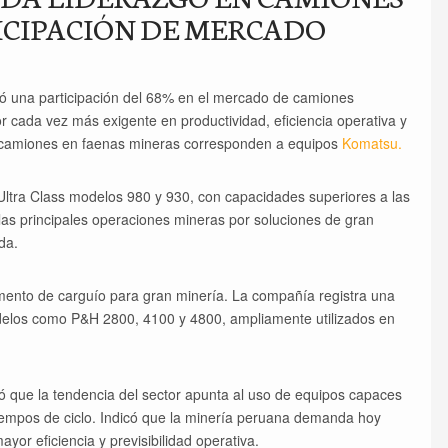
ICIPACIÓN DE MERCADO
ó una participación del 68% en el mercado de camiones
r cada vez más exigente en productividad, eficiencia operativa y
0 camiones en faenas mineras corresponden a equipos
Komatsu.
Ultra Class modelos 980 y 930, con capacidades superiores a las
as principales operaciones mineras por soluciones de gran
da.
mento de carguío para gran minería. La compañía registra una
odelos como P&H 2800, 4100 y 4800, ampliamente utilizados en
ló que la tendencia del sector apunta al uso de equipos capaces
iempos de ciclo. Indicó que la minería peruana demanda hoy
or eficiencia y previsibilidad operativa.