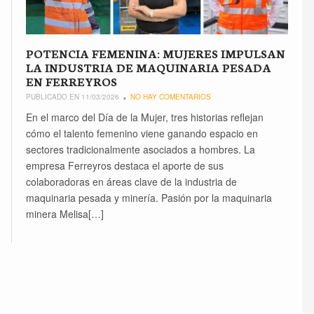
POTENCIA FEMENINA: MUJERES IMPULSAN
LA INDUSTRIA DE MAQUINARIA PESADA
EN FERREYROS
PUBLICADO EN 11/03/2026
NO HAY COMENTARIOS
En el marco del Día de la Mujer, tres historias reflejan
cómo el talento femenino viene ganando espacio en
sectores tradicionalmente asociados a hombres. La
empresa Ferreyros destaca el aporte de sus
colaboradoras en áreas clave de la industria de
maquinaria pesada y minería. Pasión por la maquinaria
minera Melisa[…]