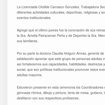
La Licenciada Clotilde Carrasco Gonzales, Trabajadora Soc
diferentes actividades culturales, deportivas, religiosas y s
eventos institucionales.
Agregó que el último jueves fue la coronación de sus reinas
la Sra. Amelia Pairazaman Peña y de Deportes la Sra. Nie
sus familiares.
Por su parte la doctora Claudia Holguín Armas, gerente de 
satisfacción apreciar que este grupo de personas adultas ma
así fortalecemos sus capacidades, habilidades, destrezas y
social, que son políticas institucionales promover estos ev
adultas mayores.
Estuvieron presente en esta ceremonia los Coordinadores del
gimnasia rítmica, dibujo y pintura, tenis de mesa, guitarra, 
desfilaron con sus respectivos profesores.