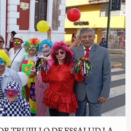
R TRUJILLO DE ESSALUD LA