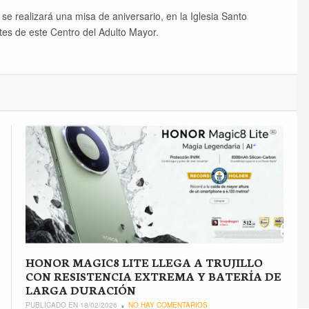
e se realizará una misa de aniversario, en la Iglesia Santo
tes de este Centro del Adulto Mayor.
HONOR MAGIC8 LITE LLEGA A TRUJILLO
CON RESISTENCIA EXTREMA Y BATERÍA DE
LARGA DURACIÓN
PUBLICADO EN 18/02/2026
NO HAY COMENTARIOS