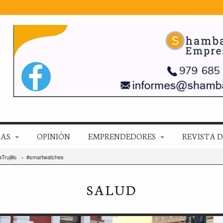
ZAS
OPINIÓN
EMPRENDEDORES
REVISTA D
Trujillo
#smartwatches
SALUD