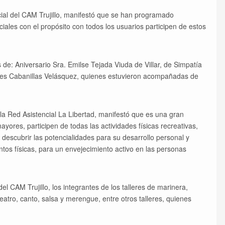
ial del CAM Trujillo, manifestó que se han programado
ociales con el propósito con todos los usuarios participen de estos
 de: Aniversario Sra. Emilse Tejada Viuda de Villar, de Simpatía
ves Cabanillas Velásquez, quienes estuvieron acompañadas de
la Red Asistencial La Libertad, manifestó que es una gran
yores, participen de todas las actividades físicas recreativas,
 descubrir las potencialidades para su desarrollo personal y
entos físicas, para un envejecimiento activo en las personas
 CAM Trujillo, los integrantes de los talleres de marinera,
teatro, canto, salsa y merengue, entre otros talleres, quienes