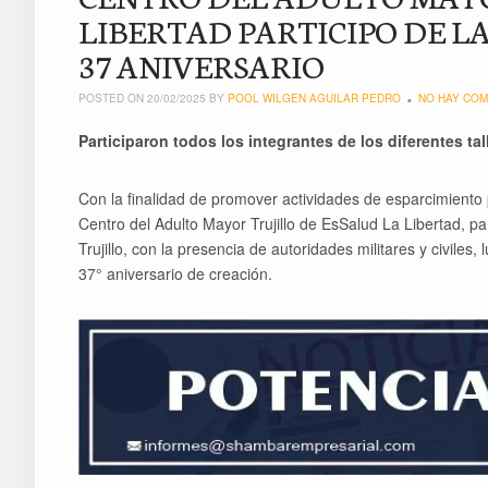
LIBERTAD PARTICIPO DE LA
37 ANIVERSARIO
POSTED ON 20/02/2025 BY
POOL WILGEN AGUILAR PEDRO
NO HAY COM
Participaron todos los integrantes de los diferentes tal
Con la finalidad de promover actividades de esparcimiento p
Centro del Adulto Mayor Trujillo de EsSalud La Libertad, pa
Trujillo, con la presencia de autoridades militares y civiles
37° aniversario de creación.