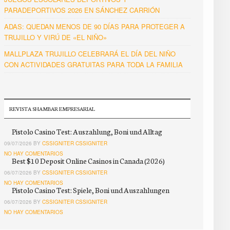
PARADEPORTIVOS 2026 EN SÁNCHEZ CARRIÓN
ADAS: QUEDAN MENOS DE 90 DÍAS PARA PROTEGER A
TRUJILLO Y VIRÚ DE «EL NIÑO»
MALLPLAZA TRUJILLO CELEBRARÁ EL DÍA DEL NIÑO
CON ACTIVIDADES GRATUITAS PARA TODA LA FAMILIA
REVISTA SHAMBAR EMPRESARIAL
Pistolo Casino Test: Auszahlung, Boni und Alltag
09/07/2026 BY
CSSIGNITER CSSIGNITER
NO HAY COMENTARIOS
Best $10 Deposit Online Casinos in Canada (2026)
06/07/2026 BY
CSSIGNITER CSSIGNITER
NO HAY COMENTARIOS
Pistolo Casino Test: Spiele, Boni und Auszahlungen
06/07/2026 BY
CSSIGNITER CSSIGNITER
NO HAY COMENTARIOS