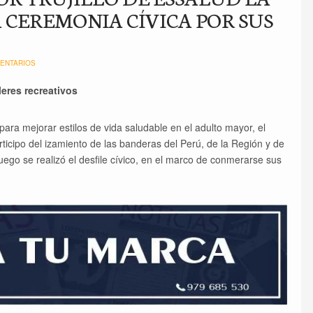
 CEREMONIA CÍVICA POR SUS
ENTARIOS
leres recreativos
ara mejorar estilos de vida saludable en el adulto mayor, el
rticipo del izamiento de las banderas del Perú, de la Región y de
, luego se realizó el desfile cívico, en el marco de conmerarse sus