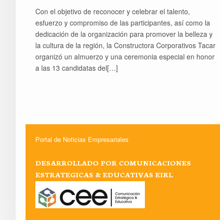
Con el objetivo de reconocer y celebrar el talento,
esfuerzo y compromiso de las participantes, así como la
dedicación de la organización para promover la belleza y
la cultura de la región, la Constructora Corporativos Tacar
organizó un almuerzo y una ceremonia especial en honor
a las 13 candidatas del[…]
Portal de Noticias Empresariales
DESARROLLADO POR COMUNICACIONES
ESTRATEGICAS & EDUCATIVAS EIRL